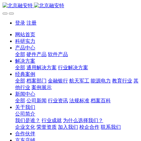
登录
注册
网站首页
科研实力
产品中心
全部
硬件产品
软件产品
解决方案
全部
通用解决方案
行业解决方案
经典案例
全部
档案部门
金融银行
航天军工
能源电力
教育行业
其
他行业
案例展示
新闻中心
全部
公司新闻
行业资讯
法规标准
档案百科
关于我们
公司简介
我们是谁？
行业成就
为什么选择我们？
企业文化
荣誉资质
加入我们
校企合作
联系我们
合作伙伴
京东店铺