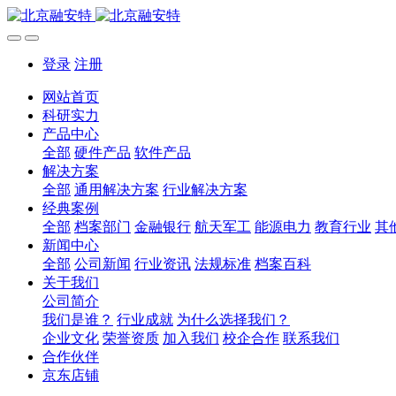
登录
注册
网站首页
科研实力
产品中心
全部
硬件产品
软件产品
解决方案
全部
通用解决方案
行业解决方案
经典案例
全部
档案部门
金融银行
航天军工
能源电力
教育行业
其
新闻中心
全部
公司新闻
行业资讯
法规标准
档案百科
关于我们
公司简介
我们是谁？
行业成就
为什么选择我们？
企业文化
荣誉资质
加入我们
校企合作
联系我们
合作伙伴
京东店铺