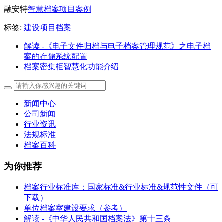
融安特
智慧档案项目案例
标签:
建设项目档案
解读 -《电子文件归档与电子档案管理规范》之电子档
案的存储系统配置
档案密集柜智慧化功能介绍
新闻中心
公司新闻
行业资讯
法规标准
档案百科
为你推荐
档案行业标准库：国家标准&行业标准&规范性文件（可
下载）
单位档案室建设要求（参考）
解读 -《中华人民共和国档案法》第十三条