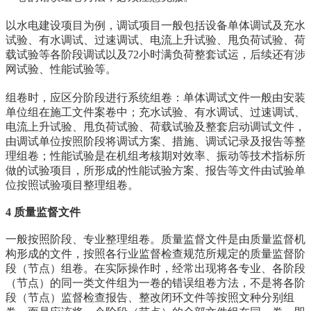
以水电建设项目为例，调试项目一般包括设备单体调试及充水
试验、有水调试、过速调试、电流上升试验、甩负荷试验、荷
载试验等各阶段调试以及72小时满负荷整套试运，后续还有涉
网试验、性能试验等。
组卷时，应区分阶段进行系统组卷：单体调试文件一般由安装
单位组在施工文件案卷中；充水试验、有水调试、过速调试、
电流上升试验、甩负荷试验、荷载试验及整套启动调试文件，
由调试单位按照阶段将调试方案、措施、调试记录及报告等整
理组卷；性能试验是在机组考核期对效率、振动等技术指标所
做的试验项目，所形成的性能试验方案、报告等文件由试验单
位按照试验项目整理组卷。
4 质量监督文件
一般按照阶段、专业整理组卷。质量监督文件是由质量监督机
构形成的文件，按照各行业监督检查规范所规定的质量监督阶
段（节点）组卷。在实际操作时，经常出现将各专业、各阶段
（节点）的同一类文件组为一卷的错误组卷方法，不是将各阶
段（节点）监督检查报告、整改闭环文件等按照文种分别组