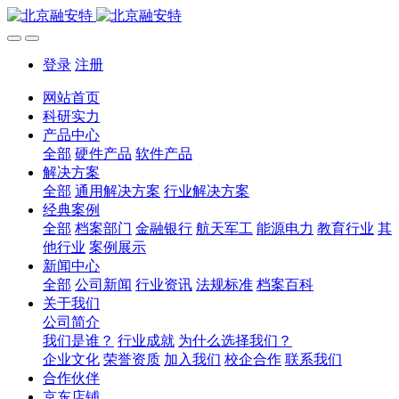
登录
注册
网站首页
科研实力
产品中心
全部
硬件产品
软件产品
解决方案
全部
通用解决方案
行业解决方案
经典案例
全部
档案部门
金融银行
航天军工
能源电力
教育行业
其
他行业
案例展示
新闻中心
全部
公司新闻
行业资讯
法规标准
档案百科
关于我们
公司简介
我们是谁？
行业成就
为什么选择我们？
企业文化
荣誉资质
加入我们
校企合作
联系我们
合作伙伴
京东店铺