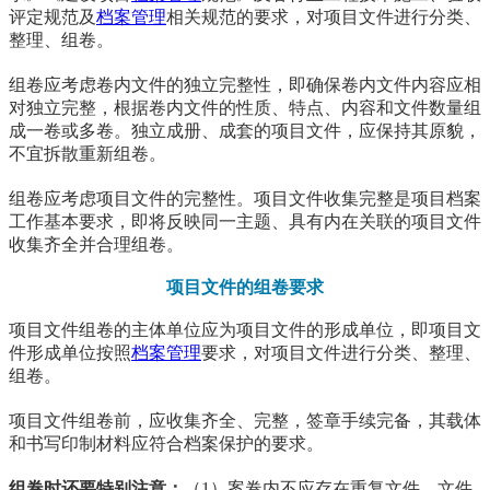
评定规范及
档案管理
相关规范的要求，对项目文件进行分类、
整理、组卷。
组卷应考虑卷内文件的独立完整性，即确保卷内文件内容应相
对独立完整，根据卷内文件的性质、特点、内容和文件数量组
成一卷或多卷。独立成册、成套的项目文件，应保持其原貌，
不宜拆散重新组卷。
组卷应考虑项目文件的完整性。项目文件收集完整是项目档案
工作基本要求，即将反映同一主题、具有内在关联的项目文件
收集齐全并合理组卷。
项目文件的组卷要求
项目文件组卷的主体单位应为项目文件的形成单位，即项目文
件形成单位按照
档案管理
要求，对项目文件进行分类、整理、
组卷。
项目文件组卷前，应收集齐全、完整，签章手续完备，其载体
和书写印制材料应符合档案保护的要求。
组卷时还要特别注意：
（1）案卷内不应存在重复文件，文件