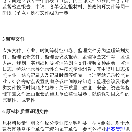
卷，而是应该将一个阶段（节点）的全部文件组在同一卷，即
监督检查报告、申请、各单位汇报材料、整改闭环文件等同一
阶段（节点）所有文件组为一卷。
5 监理文件
应按文种、专业、时间等特征组卷。监理文件分为监理策划文
件、监理记录文件、监理会议及报表、监理审查文件等。监理
大纲、规划、实施细则等监理策划性文件按照文种组卷；监理
日志、旁站记录等记录性文件按照专业组卷，其中监理日志按
照专业，结合记录人及记录时间等组卷，监理旁站记录按照专
业，结合旁站点设置的顺序或时间顺序组卷；监理会议及报表
类文件按照时间顺序组卷；关于质量、进度、安全、资金等监
理审查文件应由报验的施工单位整理组卷，以确保项目文件的
完整性、成套性。
6 原材料质量证明文件
原材料质量证明文件应分专业按材料种类、型号组卷。对于承
建范围涉及多个单位工程的施工单位，参照各行业
档案管理
规