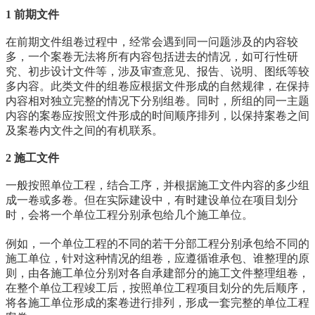
1 前期文件
在前期文件组卷过程中，经常会遇到同一问题涉及的内容较
多，一个案卷无法将所有内容包括进去的情况，如可行性研
究、初步设计文件等，涉及审查意见、报告、说明、图纸等较
多内容。此类文件的组卷应根据文件形成的自然规律，在保持
内容相对独立完整的情况下分别组卷。同时，所组的同一主题
内容的案卷应按照文件形成的时间顺序排列，以保持案卷之间
及案卷内文件之间的有机联系。
2 施工文件
一般按照单位工程，结合工序，并根据施工文件内容的多少组
成一卷或多卷。但在实际建设中，有时建设单位在项目划分
时，会将一个单位工程分别承包给几个施工单位。
例如，一个单位工程的不同的若干分部工程分别承包给不同的
施工单位，针对这种情况的组卷，应遵循谁承包、谁整理的原
则，由各施工单位分别对各自承建部分的施工文件整理组卷，
在整个单位工程竣工后，按照单位工程项目划分的先后顺序，
将各施工单位形成的案卷进行排列，形成一套完整的单位工程