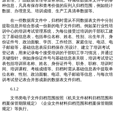
源管理、产品数据管理等业务系统。存储在数据库文件中的各
种信息，凡具有保存和查考价值的应列入归档范围，例如统计
数据、办理意见、培训成绩、生产工具清单数据等。
在一些数据库文件中，归档时需从不同数据表文件中分别
提取信息并组合形成一份新的电子文件归档。例如某行业性培
训中心的培训考试管理系统，为每位接受过培训的干部职工建
立了基础信息表，包括单位名称、姓名、性别、出生年月、身
份证件号、政治面貌、学历、工作经历、家庭住址、电话、电
子邮箱等，基础信息表应归档保存;另设计、建立了培训考试
登记表，用来记录每个接受培训的干部职工学习情况，并通过
关键指针，例如身份证件号与基础信息表关联，培训考试登记
表包括培训班名称、姓名、身份证件号、职务、职称、培训时
间、培训课程、考核成绩等。归档时需从基础信息表中提取单
位名称、性别、政治面貌、电话、电子邮箱等信息，与每次培
训考试登记表合并形成新的数据表文件归档。
6.1.2
文书类电子文件归档范围按照《机关文件材料归档范围和
档案保管期限规定》《企业文件材料归档范围和档案保管期限
规定》等执行。