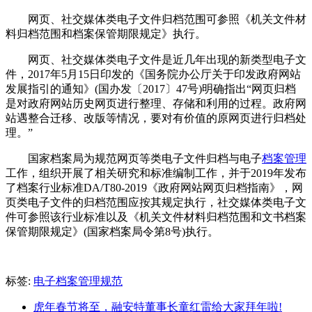
网页、社交媒体类电子文件归档范围可参照《机关文件材
料归档范围和档案保管期限规定》执行。
网页、社交媒体类电子文件是近几年出现的新类型电子文
件，2017年5月15日印发的《国务院办公厅关于印发政府网站
发展指引的通知》(国办发〔2017〕47号)明确指出“网页归档
是对政府网站历史网页进行整理、存储和利用的过程。政府网
站遇整合迁移、改版等情况，要对有价值的原网页进行归档处
理。”
国家档案局为规范网页等类电子文件归档与电子
档案管理
工作，组织开展了相关研究和标准编制工作，并于2019年发布
了档案行业标准DA/T80-2019《政府网站网页归档指南》，网
页类电子文件的归档范围应按其规定执行，社交媒体类电子文
件可参照该行业标准以及《机关文件材料归档范围和文书档案
保管期限规定》(国家档案局令第8号)执行。
标签:
电子档案管理规范
虎年春节将至，融安特董事长童红雷给大家拜年啦!