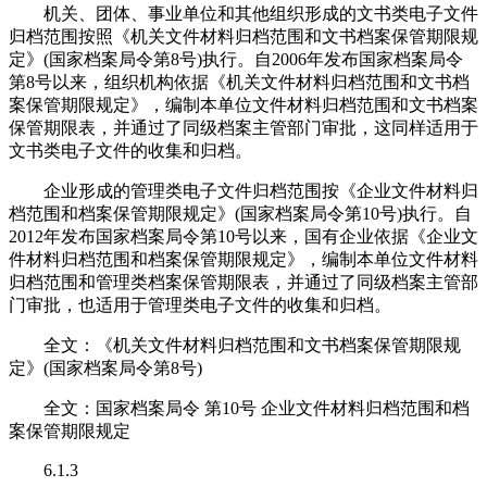
机关、团体、事业单位和其他组织形成的文书类电子文件
归档范围按照《机关文件材料归档范围和文书档案保管期限规
定》(国家档案局令第8号)执行。自2006年发布国家档案局令
第8号以来，组织机构依据《机关文件材料归档范围和文书档
案保管期限规定》，编制本单位文件材料归档范围和文书档案
保管期限表，并通过了同级档案主管部门审批，这同样适用于
文书类电子文件的收集和归档。
企业形成的管理类电子文件归档范围按《企业文件材料归
档范围和档案保管期限规定》(国家档案局令第10号)执行。自
2012年发布国家档案局令第10号以来，国有企业依据《企业文
件材料归档范围和档案保管期限规定》，编制本单位文件材料
归档范围和管理类档案保管期限表，并通过了同级档案主管部
门审批，也适用于管理类电子文件的收集和归档。
全文：《机关文件材料归档范围和文书档案保管期限规
定》(国家档案局令第8号)
全文：国家档案局令 第10号 企业文件材料归档范围和档
案保管期限规定
6.1.3