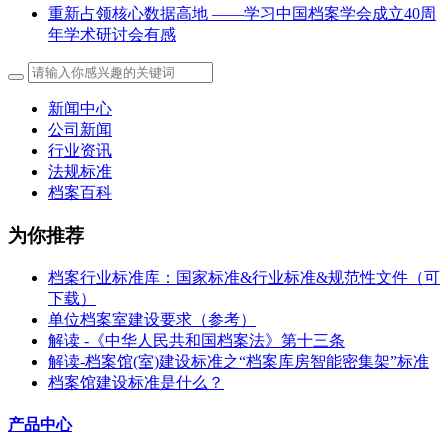
重新占领核心数据高地 ——学习中国档案学会成立40周
年学术研讨会有感
新闻中心
公司新闻
行业资讯
法规标准
档案百科
为你推荐
档案行业标准库：国家标准&行业标准&规范性文件（可
下载）
单位档案室建设要求（参考）
解读 -《中华人民共和国档案法》第十三条
解读-档案馆(室)建设标准之“档案库房智能密集架”标准
档案馆建设标准是什么？
产品中心