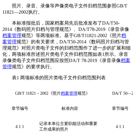
照片、录音、录像等声像类电子文件归档范围参照GB/T
11821—2002执行。
本标准报批后，国家档案局先后批准发布了DA/T50-
2014《数码照片归档与管理规范》、DA/T78-2019《录音录像
档案管理
规范》等两项标准。基于GB/T11821-2002《照片
档
案管理
规范》的有关要求，DA/T50-2014《数码照片归档与管
理规范》对照片类电子文件的归档范围作了进一步的扩展和细
化，两项标准所述照片类电子文件归档范围如表1所示。录音
录像类电子文件归档范围应按照DA/T 78-2019《录音录像
档案
管理
规范》的要求执行。
表1 两项标准的照片类电子文件归档范围列表
GB/T 11821－2002《照片
档案管理
规范》
DA/T 50—2
章节编号
标准内容
章节编号
记录本单位主要职能活动和重要
4.1.1
4.1.1
工作成果的照片