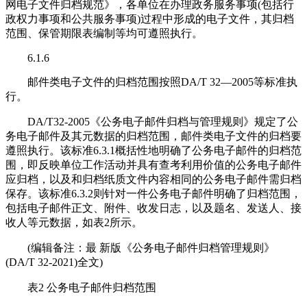
网电子文件归档规范》，各单位在办理政务服务事项(包括行
政权力事项和公共服务事项)过程中形成的电子文件，其归档
范围、保管期限表编制等均可遵照执行。
6.1.6
邮件类电子文件的归档范围按照DA/T 32—2005等标准执
行。
DA/T32-2005《公务电子邮件归档与管理规则》规定了公
务电子邮件及其元数据的归档范围，邮件类电子文件的归档要
遵照执行。该标准6.3.1概括性地明确了公务电子邮件的归档范
围，即反映单位工作活动并具有查考利用价值的公务电子邮件
应归档，以及和归档纸质文件内容相同的公务电子邮件需归档
保存。该标准6.3.2则针对一件公务电子邮件明确了归档范围，
包括电子邮件正文、附件、收发日志，以及题名、发送人、接
收人等元数据，如表2所示。
(编辑备注：最 新版《公务电子邮件归档管理规则》
(DA/T 32-2021)全文)
表2 公务电子邮件归档范围