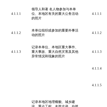
领导人和著 名人物参加与本单
4.1.1.1
位、本地区有关的重大公务活动
4.1.1.1
的照片
本单位组织或参加的重要外事活
4.1.1.2
4.1.1.2
动的照片
记录本单位、本地区重大事件、
4.1.1.3
重大事故、重大自然灾害及其他
4.1.1.3
异常情况和现象的照片
4.1.1.4
4.1.1.5
记录本地区地理概貌、城乡建
设、重点工程、名胜古迹、自然