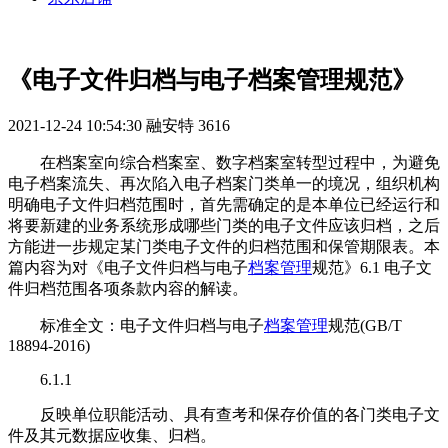
《电子文件归档与电子档案管理规范》
2021-12-24 10:54:30
融安特
3616
在档案室向综合档案室、数字档案室转型过程中，为避免
电子档案流失、再次陷入电子档案门类单一的境况，组织机构
明确电子文件归档范围时，首先需确定的是本单位已经运行和
将要新建的业务系统形成哪些门类的电子文件应该归档，之后
方能进一步规定某门类电子文件的归档范围和保管期限表。本
篇内容为对《电子文件归档与电子
档案管理
规范》6.1 电子文
件归档范围各项条款内容的解读。
标准全文：电子文件归档与电子
档案管理
规范(GB/T
18894-2016)
6.1.1
反映单位职能活动、具有查考和保存价值的各门类电子文
件及其元数据应收集、归档。