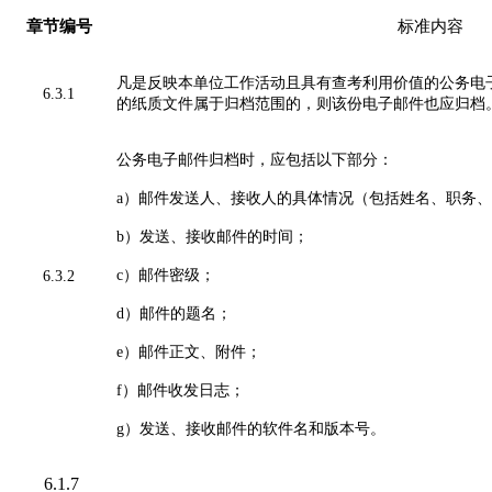
章节编号
标准内容
凡是反映本单位工作活动且具有查考利用价值的公务电
6.3.1
的纸质文件属于归档范围的，则该份电子邮件也应归档
公务电子邮件归档时，应包括以下部分：
a）邮件发送人、接收人的具体情况（包括姓名、职务
b）发送、接收邮件的时间；
c）邮件密级；
6.3.2
d）邮件的题名；
e）邮件正文、附件；
f）邮件收发日志；
g）发送、接收邮件的软件名和版本号。
6.1.7