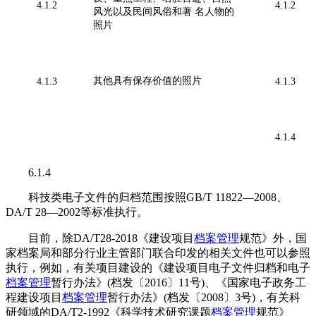
4.1.2
4.1.2
风光以及民间风俗和著 名人物的
照片
其他具有保存价值的照片
4.1.3
4.1.3
4.1.4
6.1.4
科技类电子文件的归档范围按照GB/T 11822—2008、
DA/T 28—2002等标准执行。
目前，除DA/T28-2018《建设项目
档案管理
规范》外，国
家档案局和部分行业主管部门联合印发的相关文件也可以参照
执行，例如，有关项目建设的《建设项目电子文件归档和电子
档案管理
暂行办法》(档发〔2016〕11号)、《国家电子政务工
程建设项目
档案管理
暂行办法》(档发〔2008〕3号)，有关科
研领域的DA/T2-1992《科学技术研究课题
档案管理
规范》