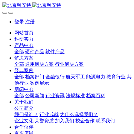
登录
注册
网站首页
科研实力
产品中心
全部
硬件产品
软件产品
解决方案
全部
通用解决方案
行业解决方案
经典案例
全部
档案部门
金融银行
航天军工
能源电力
教育行业
其
他行业
案例展示
新闻中心
全部
公司新闻
行业资讯
法规标准
档案百科
关于我们
公司简介
我们是谁？
行业成就
为什么选择我们？
企业文化
荣誉资质
加入我们
校企合作
联系我们
合作伙伴
京东店铺