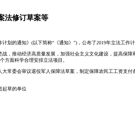
档案法修订草案等
作计划的通知》(以下简称“《通知》”)，公布了2019年立法工
攻坚战，推动经济高质量发展，加强社会主义文化建设，提高保
8个方面科学合理安排立法项目。
人大常委会审议退役军人保障法草案，制定保障农民工工资支付
责起草的单位