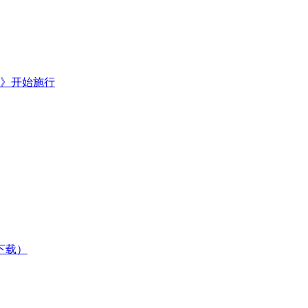
》开始施行
下载）