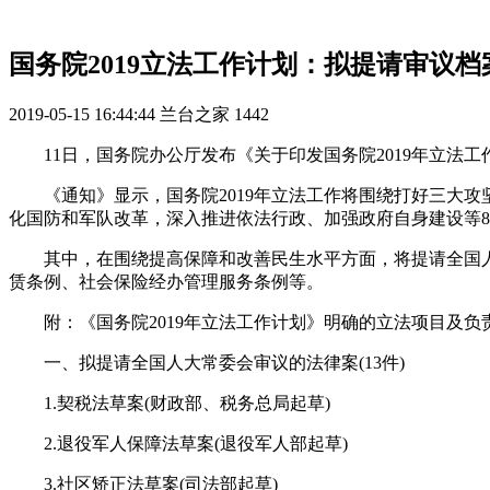
国务院2019立法工作计划：拟提请审议
2019-05-15 16:44:44
兰台之家
1442
11日，国务院办公厅发布《关于印发国务院2019年立法工
《通知》显示，国务院2019年立法工作将围绕打好三大
化国防和军队改革，深入推进依法行政、加强政府自身建设等
其中，在围绕提高保障和改善民生水平方面，将提请全国
赁条例、社会保险经办管理服务条例等。
附：《国务院2019年立法工作计划》明确的立法项目及负
一、拟提请全国人大常委会审议的法律案(13件)
1.契税法草案(财政部、税务总局起草)
2.退役军人保障法草案(退役军人部起草)
3.社区矫正法草案(司法部起草)