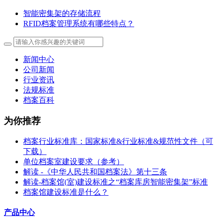
智能密集架的存储流程
RFID档案管理系统有哪些特点？
新闻中心
公司新闻
行业资讯
法规标准
档案百科
为你推荐
档案行业标准库：国家标准&行业标准&规范性文件（可
下载）
单位档案室建设要求（参考）
解读 -《中华人民共和国档案法》第十三条
解读-档案馆(室)建设标准之“档案库房智能密集架”标准
档案馆建设标准是什么？
产品中心