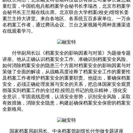
童红雷，中国机电兵船档案学会秘书长李瑞杰，北京市档案学
会秘书长王兰顺在线出席。北京联合大学档案(校史)馆馆长姜
素兰主持大讲堂。来自各地区、各系统五百多家单位、一万余
名档案工作者，通过腾讯会议、兰台之家视频号两种直播渠道
在线观看学习。
付华副局长以《档案安全的影响因素与对策》为题做专题
讲座。他从正确认识档案安全工作、准确识别档案安全风险、
如何消除档案安全的隐患三个方面对档案安全的影响因素与对
策做了全面的解读，从战略高度诠释了档案安全工作的重要性
及档案工作者维护档案安全的重要职责。他提出，要确保档案
安全，必须正确处理发展与安全的关系，把总体国家安全观贯
彻落实到档案工作的全过程;按照总书记的批示精神，强化安
全意识，牢固底线思维，认清安全形势，识别安全风险，采取
有效措施，消除安全隐患，构建起确保档案安全保密的档案安
全新格局。
国家档案局副局长、中央档案馆副馆长付华做专题讲座