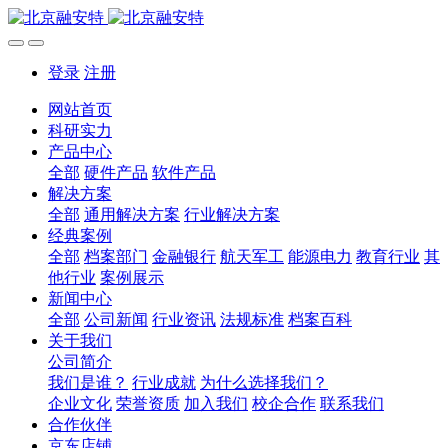
登录
注册
网站首页
科研实力
产品中心
全部
硬件产品
软件产品
解决方案
全部
通用解决方案
行业解决方案
经典案例
全部
档案部门
金融银行
航天军工
能源电力
教育行业
其
他行业
案例展示
新闻中心
全部
公司新闻
行业资讯
法规标准
档案百科
关于我们
公司简介
我们是谁？
行业成就
为什么选择我们？
企业文化
荣誉资质
加入我们
校企合作
联系我们
合作伙伴
京东店铺