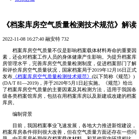
《档案库房空气质量检测技术规范》解读
2022-11-08 16:27:40
融安特
732
档案库房空气质量不仅是影响档案载体材料寿命的重要因
素，还会对档案工作人员的身体健康产生影响。为提升档案库
房管理水平，完善库房空气质量检测制度，促进档案部门了解
和评价库房空气质量状况，国家档案局于2019年12月16日正式
发布
《档案库房空气质量检测技术规范》
(以下简称《规范》)
(DA/T 81—2019)，并于2020年5月1日起实施。《规范》给出
了档案库房空气质量的主要因素及其检测方法，适用于我国各
级各类档案馆库房，包括在用档案库房以及新建或改建的档案
库房。
编制背景
目前，我国档案事业飞速发展，各地大力推进新馆建设，
档案库房条件得到很大改善，但在空气质量方面还存在一些问
题。由于库房长期保存档案载体材料，和其他室内环境相比，