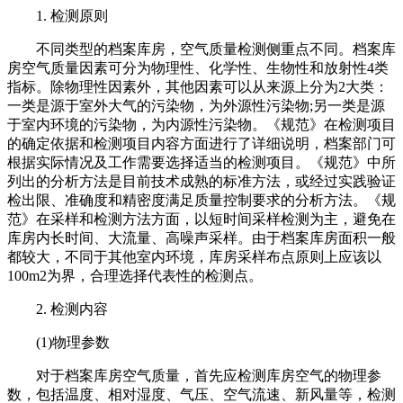
1. 检测原则
不同类型的档案库房，空气质量检测侧重点不同。档案库
房空气质量因素可分为物理性、化学性、生物性和放射性4类
指标。除物理性因素外，其他因素可以从来源上分为2大类：
一类是源于室外大气的污染物，为外源性污染物;另一类是源
于室内环境的污染物，为内源性污染物。《规范》在检测项目
的确定依据和检测项目内容方面进行了详细说明，档案部门可
根据实际情况及工作需要选择适当的检测项目。《规范》中所
列出的分析方法是目前技术成熟的标准方法，或经过实践验证
检出限、准确度和精密度满足质量控制要求的分析方法。《规
范》在采样和检测方法方面，以短时间采样检测为主，避免在
库房内长时间、大流量、高噪声采样。由于档案库房面积一般
都较大，不同于其他室内环境，库房采样布点原则上应该以
100m2为界，合理选择代表性的检测点。
2. 检测内容
(1)物理参数
对于档案库房空气质量，首先应检测库房空气的物理参
数，包括温度、相对湿度、气压、空气流速、新风量等，检测