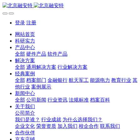
登录
注册
网站首页
科研实力
产品中心
全部
硬件产品
软件产品
解决方案
全部
通用解决方案
行业解决方案
经典案例
全部
档案部门
金融银行
航天军工
能源电力
教育行业
其
他行业
案例展示
新闻中心
全部
公司新闻
行业资讯
法规标准
档案百科
关于我们
公司简介
我们是谁？
行业成就
为什么选择我们？
企业文化
荣誉资质
加入我们
校企合作
联系我们
合作伙伴
京东店铺