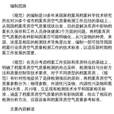
编制思路
《规范》的编制是10多年来国家档案局档案科学技术研究
所在对20多个省市档案库房空气质量检测工作总结的基础上，
从我国档案库房空气质量现状出发，目的是解决库房中影响档
案长久保存和工作人员身体健康2个方面的问题。将档案库房
空气质量的各种影响因素尽可能明确化，从污染物的种类、来
源、浓度及相应的检测技术等角度出发，编制一部可指导我国
档案行业库房空气质量检测工作的技术标准，以适应新时期档
案工作发展的需要。
《规范》在充分考虑档案工作实际和库房特点的基础上，
明确了档案库房空气质量检测的布点采样、检测项目与分析方
法和质量控制等技术要求。对于不同类型的档案库房，《规
范》有针对性地提供了选择检测项目的原则，将档案库房空气
质量参数分为：物理参数、外源性污染物、内源性污染物和熏
蒸剂4大类，共19项，立足现有检测技术水平和国家相关标
准，涵盖了档案库房空气质量的所有影响因素，给出了相应的
检测分析方法、仪器设备和档案库房空气质量参考标准。
主要内容解读