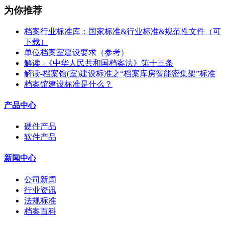
为你推荐
档案行业标准库：国家标准&行业标准&规范性文件（可
下载）
单位档案室建设要求（参考）
解读 -《中华人民共和国档案法》第十三条
解读-档案馆(室)建设标准之“档案库房智能密集架”标准
档案馆建设标准是什么？
产品中心
硬件产品
软件产品
新闻中心
公司新闻
行业资讯
法规标准
档案百科