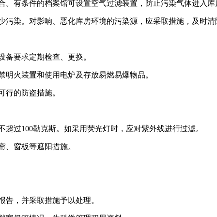
合。有条件的档案馆可设置空气过滤装置，防止污染气体进入库
少污染。对影响、恶化库房环境的污染源，应采取措施，及时清
设备要求定期检查、更换。
禁明火装置和使用电炉及存放易燃易爆物品。
可行的防盗措施。
超过100勒克斯。如采用荧光灯时，应对紫外线进行过滤。
帘、窗板等遮阳措施。
报告，并采取措施予以处理。