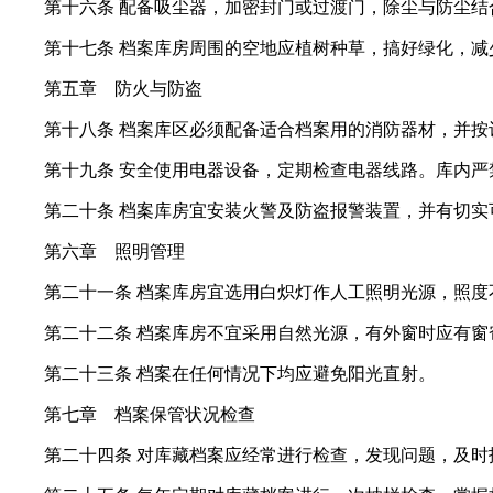
第十六条 配备吸尘器，加密封门或过渡门，除尘与防尘结
第十七条 档案库房周围的空地应植树种草，搞好绿化，减
第五章 防火与防盗
第十八条 档案库区必须配备适合档案用的消防器材，并按
第十九条 安全使用电器设备，定期检查电器线路。库内严
第二十条 档案库房宜安装火警及防盗报警装置，并有切实
第六章 照明管理
第二十一条 档案库房宜选用白炽灯作人工照明光源，照度不
第二十二条 档案库房不宜采用自然光源，有外窗时应有窗
第二十三条 档案在任何情况下均应避免阳光直射。
第七章 档案保管状况检查
第二十四条 对库藏档案应经常进行检查，发现问题，及时