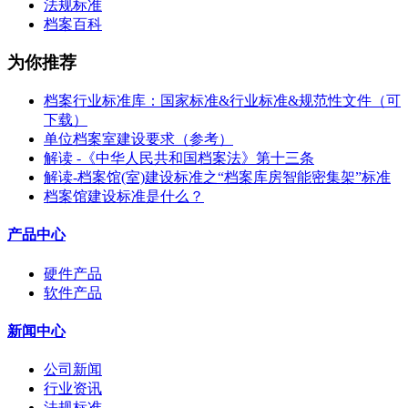
法规标准
档案百科
为你推荐
档案行业标准库：国家标准&行业标准&规范性文件（可
下载）
单位档案室建设要求（参考）
解读 -《中华人民共和国档案法》第十三条
解读-档案馆(室)建设标准之“档案库房智能密集架”标准
档案馆建设标准是什么？
产品中心
硬件产品
软件产品
新闻中心
公司新闻
行业资讯
法规标准