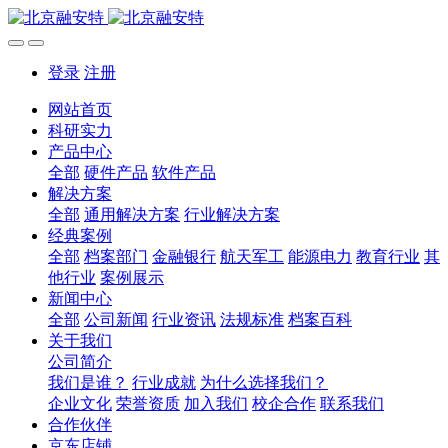
登录
注册
网站首页
科研实力
产品中心
全部
硬件产品
软件产品
解决方案
全部
通用解决方案
行业解决方案
经典案例
全部
档案部门
金融银行
航天军工
能源电力
教育行业
其
他行业
案例展示
新闻中心
全部
公司新闻
行业资讯
法规标准
档案百科
关于我们
公司简介
我们是谁？
行业成就
为什么选择我们？
企业文化
荣誉资质
加入我们
校企合作
联系我们
合作伙伴
京东店铺