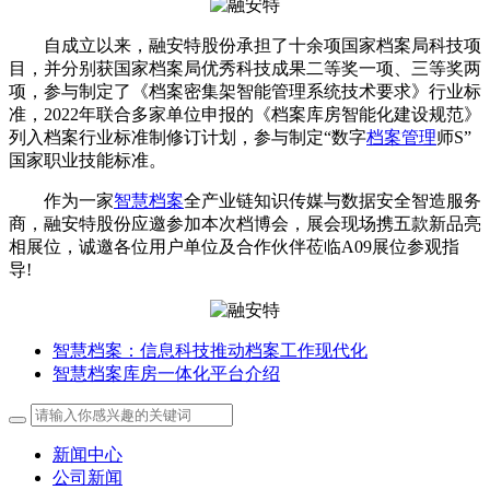
自成立以来，融安特股份承担了十余项国家档案局科技项
目，并分别获国家档案局优秀科技成果二等奖一项、三等奖两
项，参与制定了《档案密集架智能管理系统技术要求》行业标
准，2022年联合多家单位申报的《档案库房智能化建设规范》
列入档案行业标准制修订计划，参与制定“数字
档案管理
师S”
国家职业技能标准。
作为一家
智慧档案
全产业链知识传媒与数据安全智造服务
商，融安特股份应邀参加本次档博会，展会现场携五款新品亮
相展位，诚邀各位用户单位及合作伙伴莅临A09展位参观指
导!
​智慧档案：信息科技推动档案工作现代化
智慧档案库房一体化平台介绍
新闻中心
公司新闻