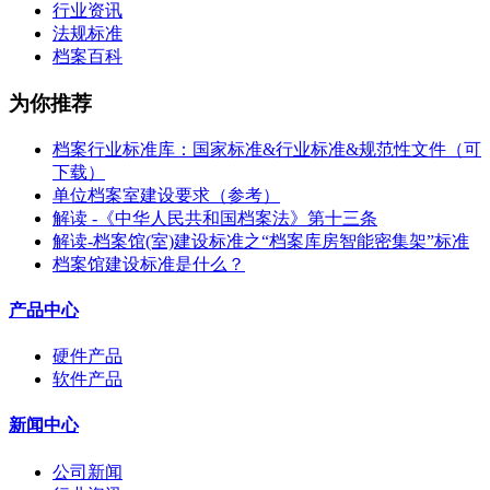
行业资讯
法规标准
档案百科
为你推荐
档案行业标准库：国家标准&行业标准&规范性文件（可
下载）
单位档案室建设要求（参考）
解读 -《中华人民共和国档案法》第十三条
解读-档案馆(室)建设标准之“档案库房智能密集架”标准
档案馆建设标准是什么？
产品中心
硬件产品
软件产品
新闻中心
公司新闻