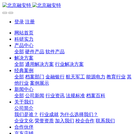
登录
注册
网站首页
科研实力
产品中心
全部
硬件产品
软件产品
解决方案
全部
通用解决方案
行业解决方案
经典案例
全部
档案部门
金融银行
航天军工
能源电力
教育行业
其
他行业
案例展示
新闻中心
全部
公司新闻
行业资讯
法规标准
档案百科
关于我们
公司简介
我们是谁？
行业成就
为什么选择我们？
企业文化
荣誉资质
加入我们
校企合作
联系我们
合作伙伴
京东店铺