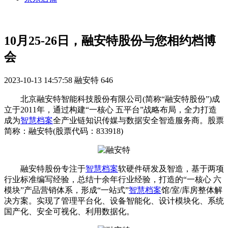
10月25-26日，融安特股份与您相约档博
会
2023-10-13 14:57:58
融安特
646
北京融安特智能科技股份有限公司(简称“融安特股份”)成
立于2011年，通过构建“一核心 五平台”战略布局，全力打造
成为
智慧档案
全产业链知识传媒与数据安全智造服务商。股票
简称：融安特(股票代码：833918)
融安特股份专注于
智慧档案
软硬件研发及智造，基于两项
行业标准编写经验，总结十余年行业经验，打造的“一核心 六
模块”产品营销体系，形成“一站式”
智慧档案
馆/室/库房整体解
决方案。实现了管理平台化、设备智能化、设计模块化、系统
国产化、安全可视化、利用数据化。