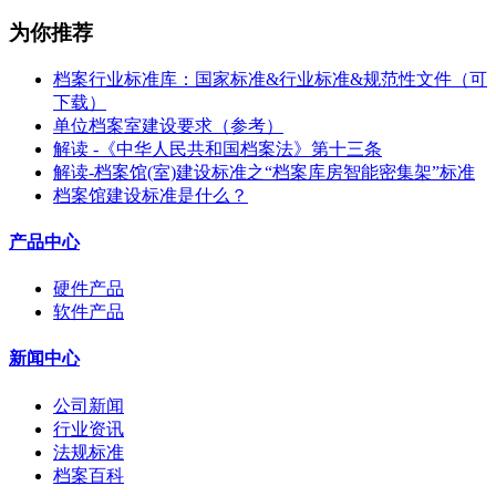
为你推荐
档案行业标准库：国家标准&行业标准&规范性文件（可
下载）
单位档案室建设要求（参考）
解读 -《中华人民共和国档案法》第十三条
解读-档案馆(室)建设标准之“档案库房智能密集架”标准
档案馆建设标准是什么？
产品中心
硬件产品
软件产品
新闻中心
公司新闻
行业资讯
法规标准
档案百科