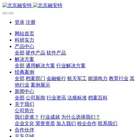
登录
注册
网站首页
科研实力
产品中心
全部
硬件产品
软件产品
解决方案
全部
通用解决方案
行业解决方案
经典案例
全部
档案部门
金融银行
航天军工
能源电力
教育行业
其
他行业
案例展示
新闻中心
全部
公司新闻
行业资讯
法规标准
档案百科
关于我们
公司简介
我们是谁？
行业成就
为什么选择我们？
企业文化
荣誉资质
加入我们
校企合作
联系我们
合作伙伴
京东店铺