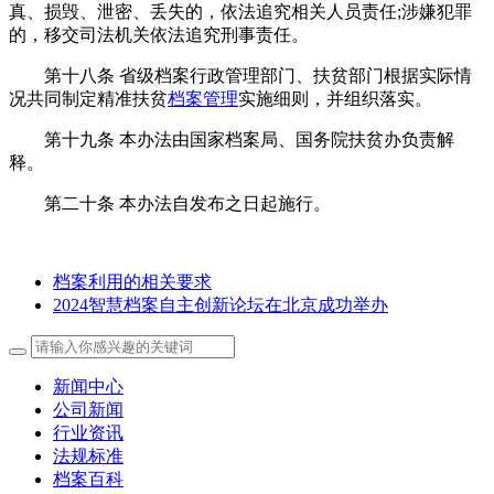
真、损毁、泄密、丢失的，依法追究相关人员责任;涉嫌犯罪
的，移交司法机关依法追究刑事责任。
第十八条 省级档案行政管理部门、扶贫部门根据实际情
况共同制定精准扶贫
档案管理
实施细则，并组织落实。
第十九条 本办法由国家档案局、国务院扶贫办负责解
释。
第二十条 本办法自发布之日起施行。
档案利用的相关要求
2024智慧档案自主创新论坛在北京成功举办
新闻中心
公司新闻
行业资讯
法规标准
档案百科