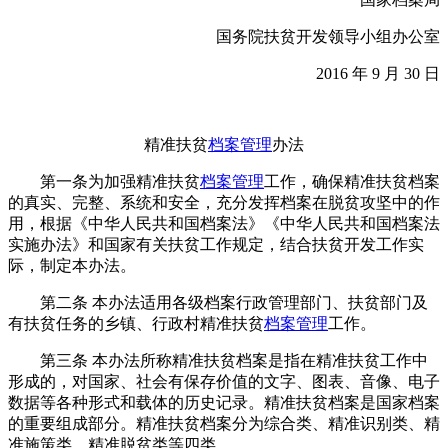
国务院扶贫开发领导小组办公室
2016 年 9 月 30 日
精准扶贫
档案管理
办法
第一条为加强精准扶贫
档案管理
工作，确保精准扶贫档案
的真实、完整、系统和安全，充分发挥档案在脱贫攻坚中的作
用，根据《中华人民共和国档案法》《中华人民共和国档案法
实施办法》和国家有关扶贫工作规定，结合扶贫开发工作实
际，制定本办法。
第二条 本办法适用各级档案行政管理部门、扶贫部门及
有扶贫任务的乡镇、行政村精准扶贫
档案管理
工作。
第三条 本办法所称精准扶贫档案是指在精准扶贫工作中
形成的，对国家、社会有保存价值的文字、图表、音像、电子
数据等各种形式和载体的历史记录。精准扶贫档案是国家档案
的重要组成部分。精准扶贫档案分为综合类、精准识别类、精
准施策类、精准脱贫类等四类。