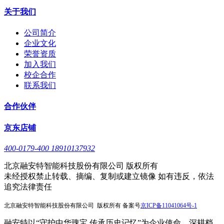
关于我们
公司简介
企业文化
荣誉资质
加入我们
校企合作
联系我们
合作伙伴
京东店铺
400-0179-400 18910137932
北京融安特智能科技股份有限公司 版权所有
未经授权禁止转载、摘编、复制或建立镜像 如有违反，依法
追究法律责任
北京融安特智能科技股份有限公司 版权所有 备案号
京
ICP备11041064号-1
融安特以“守护中华瑰宝 传承历史记忆”为企业使命，深耕档