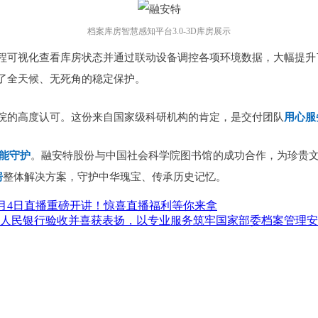
档案库房智慧感知平台3.0-3D库房展示
程可视化查看库房状态并通过联动设备调控各项环境数据，大幅提升
了全天候、无死角的稳定保护。
院的高度认可。这份来自国家级科研机构的肯定，是交付团队
用心服
能守护
。融安特股份与中国社会科学院图书馆的成功合作，为珍贵
房
整体解决方案，守护中华瑰宝、传承历史记忆。
6月4日直播重磅开讲！惊喜直播福利等你来拿
人民银行验收并喜获表扬，以专业服务筑牢国家部委档案管理安