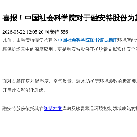
喜报！中国社会科学院对于融安特股份为
2026-05-22 12:05:20
融安特
556
此前，由融安特股份承建的
中国社会科学院
图书馆
古籍库
环境智能
籍保护场景中的深度应用，更是融安特股份守护珍贵文献实体安全
面对古籍库房对温湿度、空气质量、漏水防护等环境参数的极高要
开启此次智能化升级。
融安特股份依托其在
智慧档案
库房及珍贵藏品环境控制领域成熟的