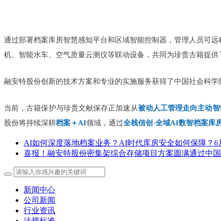
通过部署档案库房智慧感知平台和区域智能控制器，管理人员可远
机、智能水车、空气质量云测仪等联动设备，共同为珍贵古籍提供
融安特股份创新的技术方案和专业的实施服务获得了中国社会科学
当前，古籍保护与珍贵文献保存正加速从
被动人工管理走向主动智
股份将持续深耕
档案＋AI
领域，通过
全栈信创·全域AI数智档案库
AI如何深度落地档案业务？AI时代库房安全如何保障？
喜报！融安特股份密集架综合存储项目方案圆满通过中国
新闻中心
公司新闻
行业资讯
法规标准