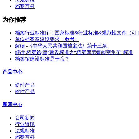
档案百科
为你推荐
档案行业标准库：国家标准&行业标准&规范性文件（可
单位档案室建设要求（参考）
解读 -《中华人民共和国档案法》第十三条
解读-档案馆(室)建设标准之“档案库房智能密集架”标准
档案馆建设标准是什么？
产品中心
硬件产品
软件产品
新闻中心
公司新闻
行业资讯
法规标准
档案百科