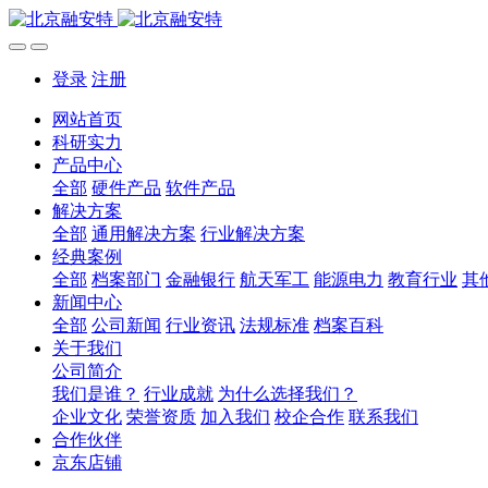
登录
注册
网站首页
科研实力
产品中心
全部
硬件产品
软件产品
解决方案
全部
通用解决方案
行业解决方案
经典案例
全部
档案部门
金融银行
航天军工
能源电力
教育行业
其
新闻中心
全部
公司新闻
行业资讯
法规标准
档案百科
关于我们
公司简介
我们是谁？
行业成就
为什么选择我们？
企业文化
荣誉资质
加入我们
校企合作
联系我们
合作伙伴
京东店铺