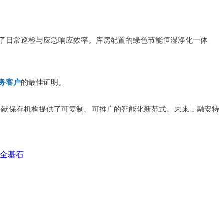
了日常巡检与应急响应效率。库房配置的绿色节能恒湿净化一体
务客户
的最佳证明。
文献保存机构提供了可复制、可推广的智能化新范式。未来，融安特
全基石