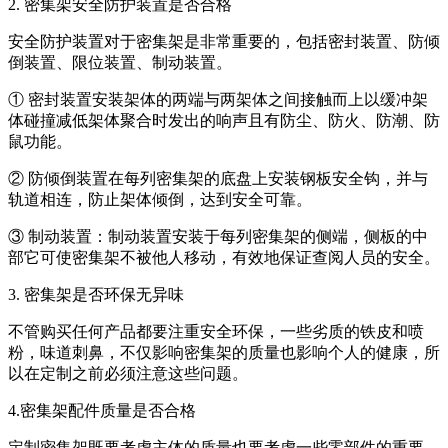
2. 密集架安全防护装置是否合格
安全防护装置对于密集架是非常重要的，包括密封装置、防倾
倒装置、限位装置、制动装置。
① 密封装置安装架体的两端与两架体之间接触而上以缓冲架
体碰撞减低架体聚合时发出的响声且有防尘、防火、防潮、防
鼠功能。
② 防倾倒装置在每列密集架的底盘上安装钢板安全钩，并与
轨道相连，防止架体倾倒，达到安全可靠。
③ 制动装置：制动装置安装于每列密集架的侧端，侧板的中
部它可使密集架不被他人移动，有效地保证查阅人员的安全。
3. 密集架是否环保无异味
不管购买任何产品都要注重安全环保，一些劣质的铁皮和喷
粉，味道刺鼻，不仅影响密集架的质量也影响个人的健康，所
以在定制之前必须注意这些问题。
4.密集架配件质量是否合格
定制密集架既要考虑主体的质量也要考虑一些零部件的重要