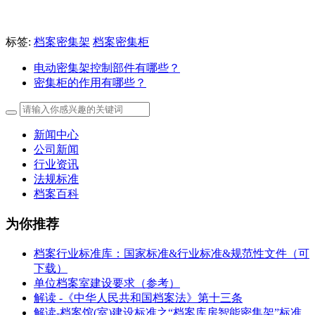
标签:
档案密集架
档案密集柜
电动密集架控制部件有哪些？
密集柜的作用有哪些？
新闻中心
公司新闻
行业资讯
法规标准
档案百科
为你推荐
档案行业标准库：国家标准&行业标准&规范性文件（可
下载）
单位档案室建设要求（参考）
解读 -《中华人民共和国档案法》第十三条
解读-档案馆(室)建设标准之“档案库房智能密集架”标准