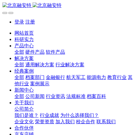
登录
注册
网站首页
科研实力
产品中心
全部
硬件产品
软件产品
解决方案
全部
通用解决方案
行业解决方案
经典案例
全部
档案部门
金融银行
航天军工
能源电力
教育行业
其
他行业
案例展示
新闻中心
全部
公司新闻
行业资讯
法规标准
档案百科
关于我们
公司简介
我们是谁？
行业成就
为什么选择我们？
企业文化
荣誉资质
加入我们
校企合作
联系我们
合作伙伴
京东店铺