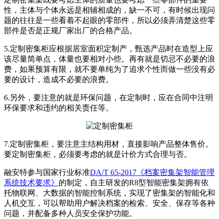
性，主体与个体永远是相辅相成的，缺一不可，有时候出现问
题的往往是一些看着不起眼的零部件，所以必须弄清楚这些零
部件是否是正规厂家出厂的合格产品。
5.定制密集柜应根据居室面积定制产，甄选产品时在造型上应
该尽量简单点，体量也要相对小些。再有就是切忌不必要的浪
费，如果预算有限，就不要单纯为了追求个性而做一些没有必
要的设计，造成不必要的浪费。
6.另外，要注意的就是环保问题，在定制时，应在合同中注明
环保要求和违约的相关责任等。
7.定制密集柜，要注意主结构用材，直接影响产品整体售价。
要定制密集柜，必须要考虑的就是计价方式合理与否。
融安特参与国家行业标准
DA/T 65-2017《档案密集架智能管理
系统技术要求》
的制定，自主研发的R8型智能密集架拥有依
托物联网、大数据的智能控制系统，实现了密集架的智能化和
人机交互，可以帮助用户解决档案的检索、安全、保存等各种
问题，并配备多种人员安全保护功能。