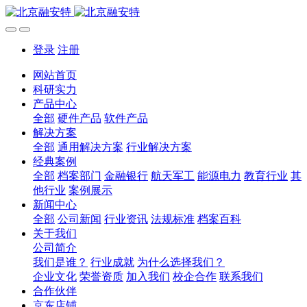
登录
注册
网站首页
科研实力
产品中心
全部
硬件产品
软件产品
解决方案
全部
通用解决方案
行业解决方案
经典案例
全部
档案部门
金融银行
航天军工
能源电力
教育行业
其
他行业
案例展示
新闻中心
全部
公司新闻
行业资讯
法规标准
档案百科
关于我们
公司简介
我们是谁？
行业成就
为什么选择我们？
企业文化
荣誉资质
加入我们
校企合作
联系我们
合作伙伴
京东店铺