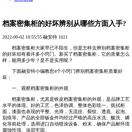
档案密集柜的好坏辨别从哪些方面入手?
2022-09-02 10:55:55
融安特
1021
档案密集柜大家早已不陌生，但是怎样去辨别档案密集柜
的好坏却有着许多小窍门。新买了档案密集柜，它的质量怎么
样，能用多少年？是不是实用呢？
下面融安特小编教您4个小窍门辨别档案密集柜质量好
坏：
一、观察档案密集柜的外观
档案密集柜，尤其是铁皮档案密集柜的外观，是品牌工艺
水平的体现。好的工艺，色泽协调、整体色彩统一。抚拭柜
面，漆面也表现的平整、光滑，无流挂、裂纹、透底、起泡、
划痕等。产品的全部钣金件均经过严格的高压水洗、酸洗、磷
化等前处理，选用进口自动喷涂设备、粉末，确保产品耐环境
腐蚀性强、涂层牢固。