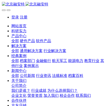
登录
注册
网站首页
科研实力
产品中心
全部
硬件产品
软件产品
解决方案
全部
通用解决方案
行业解决方案
经典案例
全部
档案部门
金融银行
航天军工
能源电力
教育行业
其
他行业
案例展示
新闻中心
全部
公司新闻
行业资讯
法规标准
档案百科
关于我们
公司简介
我们是谁？
行业成就
为什么选择我们？
企业文化
荣誉资质
加入我们
校企合作
联系我们
合作伙伴
京东店铺