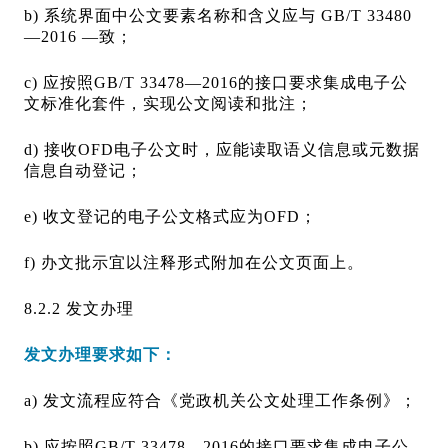
b) 系统界面中公文要素名称和含义应与 GB/T 33480
—2016 —致；
c) 应按照GB/T 33478—2016的接口要求集成电子公
文标准化套件，实现公文阅读和批注；
d) 接收OFD电子公文时，应能读取语义信息或元数据
信息自动登记；
e) 收文登记的电子公文格式应为OFD；
f) 办文批示宜以注释形式附加在公文页面上。
8.2.2 发文办理
发文办理要求如下：
a) 发文流程应符合《党政机关公文处理工作条例》；
b) 应按照GB/T 33478—2016的接口要求集成电子公