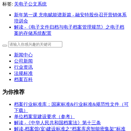
标签:
关电子公文系统
新年第一课 充电赋能谱新篇 - 融安特股份召开营销体系
培训会
解读 -《电子文件归档与电子档案管理规范》之电子档
案的存储系统配置
新闻中心
公司新闻
行业资讯
法规标准
档案百科
为你推荐
档案行业标准库：国家标准&行业标准&规范性文件（可
下载）
单位档案室建设要求（参考）
解读 -《中华人民共和国档案法》第十三条
解读-档案馆(室)建设标准之“档案库房智能密集架”标准