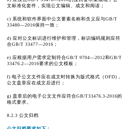
文标准化套件，实现公文编辑、成文和阅读；
c) 系统和软件界面中公文要素名称和含义应与GB/T
33480—2016保持一致；
d) 应对公文标识进行维护和管理，标识编码规则应符
合GB/T 33477—2016；
e) 应根据用户需求定制符合GB/T 9704—2012和GB/T
33476.2—2016要求的公文模板；
f) 电子公文文件应在成文时转换为版式格式（OFD)，
公文盖章应在成文后进行；
g) 盖章后的电子公文文件应符合GB/T33476.3-2016的
格式要求。
8.2.3 公文归档
公文归档要求如下：