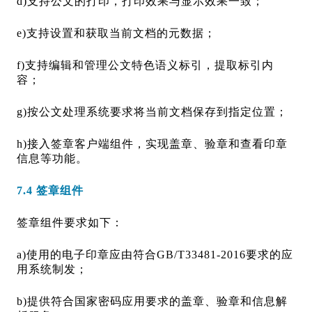
d)支持公文的打印，打印效果与显示效果一致；
e)支持设置和获取当前文档的元数据；
f)支持编辑和管理公文特色语义标引，提取标引内
容；
g)按公文处理系统要求将当前文档保存到指定位置；
h)接入签章客户端组件，实现盖章、验章和查看印章
信息等功能。
7.4 签章组件
签章组件要求如下：
a)使用的电子印章应由符合GB/T33481-2016要求的应
用系统制发；
b)提供符合国家密码应用要求的盖章、验章和信息解