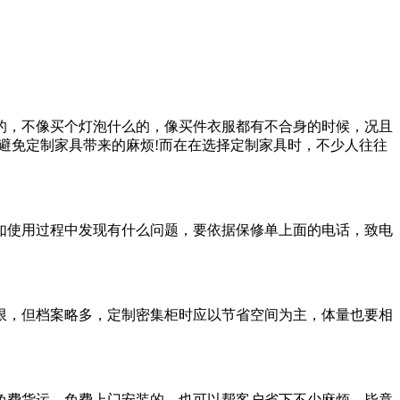
的，不像买个灯泡什么的，像买件衣服都有不合身的时候，况且
避免定制家具带来的麻烦!而在在选择定制家具时，不少人往往
如使用过程中发现有什么问题，要依据保修单上面的电话，致电
限，但档案略多，定制密集柜时应以节省空间为主，体量也要相
免费货运、免费上门安装的，也可以帮客户省下不少麻烦，毕竟