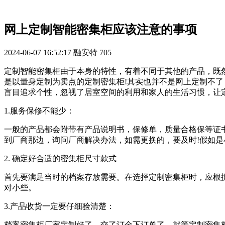
网上定制智能密集柜应该注意的事项
2024-06-07 16:52:17
融安特
705
定制智能密集柜由于本身的特性，有着不同于其他的产品，既
是以量身定制为卖点的定制密集柜!其实也并不是网上定制不
盲目追求个性，忽视了居室空间的利用和家人的生活习惯，让
1.服务保修不能少：
一般的产品都会附带有产品说明书，保修单，质量合格保等证
到厂商那边，询问厂商解决办法，如需更换的，要及时!假如
2. 确定好合适的密集柜尺寸款式
首先要满足当时的档案存放需要。在选择定制密集柜时，应根
对小些。
3.产品收货一定要仔细验清楚：
档案密集柜厂家定制好了，交了订金下订单了，就等定制密集