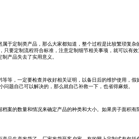
然属于定制类产品，那么大家都知道，整个过程是比较繁琐复杂
了，只要定制流程符合标准，注意定制细节相关事项，就可以有效
定制产品失去了实用意义。
书等等，一定要检查并收好相关证明，以备日后的维护使用，假
是小问题自己可以解决的，那么就自己补救一下，也省得麻烦。
据档案的数量和情况来确定产品的种类和大小。如果房子面积有
柜产品生产发货了，厂家发货至客户家，有的网上定制式有包括