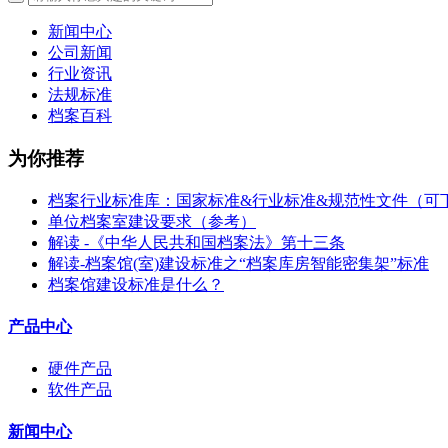
新闻中心
公司新闻
行业资讯
法规标准
档案百科
为你推荐
档案行业标准库：国家标准&行业标准&规范性文件（可
单位档案室建设要求（参考）
解读 -《中华人民共和国档案法》第十三条
解读-档案馆(室)建设标准之“档案库房智能密集架”标准
档案馆建设标准是什么？
产品中心
硬件产品
软件产品
新闻中心