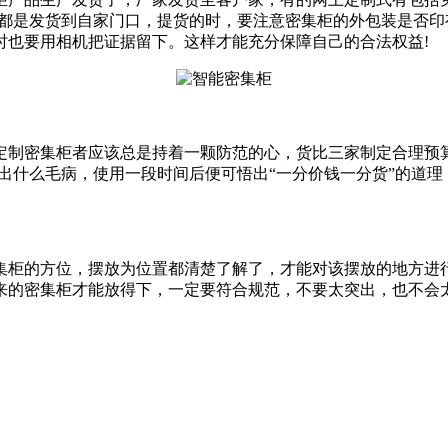
司都是发货到自家门口，提货的时，要注意密集柜的外包装是否
时也要用相机把证据留下。这样才能充分保障自己的合法权益!
定制密集柜者应该总是持着一颗防范的心，货比三家制定合理预
出什么毛病，使用一段时间后便可悟出“一分价钱一分货”的道
集柜的方位，摆放为位置都清楚了解了，才能对该摆放的地方进
来的密集柜才能放得下，一定要符合规范，不要太突出，也不会