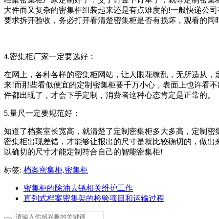
大件而又复杂的密集柜组装起来还是有点难度的!一般快递公
要求拆开验收，务必打开看清楚密集柜是否有损坏，观看的同
4.密集柜厂家一定要选好：
在网上，各种各样的密集柜网站，让人眼花缭乱，无所适从，
来!而那些看似便宜的定制密集柜要千万小心，表面上也许看不
件都出现了，才会下手定制，消费者这种心态肯定是正常的。
5.量尺一定要规范好：
知道了档案室长宽高，就清楚了定制密集柜多大多高，定制密
密集柜出现差错，才能够让报出的尺寸是就比较确切的，做出
以确切的尺寸才能定制符合自己的智能密集柜!
标签:
档案密集柜,密集柜
密集柜的除油去锈相关维护工作
直列式档案密集架的检验项目和运输过程