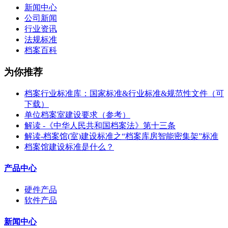
新闻中心
公司新闻
行业资讯
法规标准
档案百科
为你推荐
档案行业标准库：国家标准&行业标准&规范性文件（可
下载）
单位档案室建设要求（参考）
解读 -《中华人民共和国档案法》第十三条
解读-档案馆(室)建设标准之“档案库房智能密集架”标准
档案馆建设标准是什么？
产品中心
硬件产品
软件产品
新闻中心