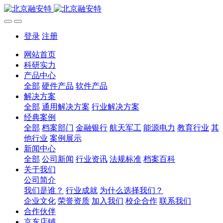
登录
注册
网站首页
科研实力
产品中心
全部
硬件产品
软件产品
解决方案
全部
通用解决方案
行业解决方案
经典案例
全部
档案部门
金融银行
航天军工
能源电力
教育行业
其
他行业
案例展示
新闻中心
全部
公司新闻
行业资讯
法规标准
档案百科
关于我们
公司简介
我们是谁？
行业成就
为什么选择我们？
企业文化
荣誉资质
加入我们
校企合作
联系我们
合作伙伴
京东店铺