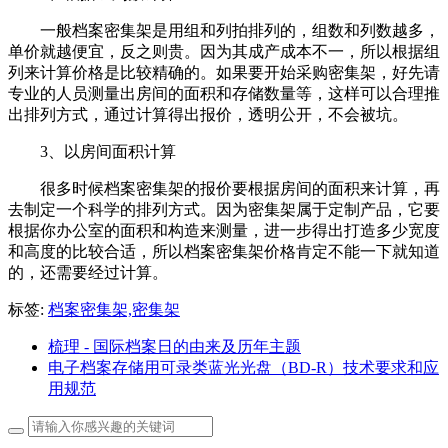
一般档案密集架是用组和列拍排列的，组数和列数越多，
单价就越便宜，反之则贵。因为其成产成本不一，所以根据组
列来计算价格是比较精确的。如果要开始采购密集架，好先请
专业的人员测量出房间的面积和存储数量等，这样可以合理推
出排列方式，通过计算得出报价，透明公开，不会被坑。
3、以房间面积计算
很多时候档案密集架的报价要根据房间的面积来计算，再
去制定一个科学的排列方式。因为密集架属于定制产品，它要
根据你办公室的面积和构造来测量，进一步得出打造多少宽度
和高度的比较合适，所以档案密集架价格肯定不能一下就知道
的，还需要经过计算。
标签:
档案密集架,密集架
梳理 - 国际档案日的由来及历年主题
电子档案存储用可录类蓝光光盘（BD-R）技术要求和应
用规范