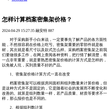
怎样计算档案密集架价格？
2024-04-29 15:27:35
融安特
887
对于采购新手小白来说，一定要事先了解产品的各方面性
能，不然很容易在价格上吃亏。密集架重要的零部件就是板
材，其次就是看尺寸以及款式怎么样。采购档案密集架之前我
们要做很多工作，在网上查阅各种资料，把行情了解清楚，有
一点非常重要，就是要熟悉密集架价格的计算方式是怎样的，
以免被人坑，买到质量不好的产品。
1、密集架价格计算方式一直在改变
档案密集架可以根据房间面积和组列数量来计算价格，但
是这种方式并不是固定的，它是随着社会的发展而不断变化和
改善的。就算是组列数量一样，若产品质量、材质等要求不一
样，那么报价也是不同的。
2、根据组列数计算