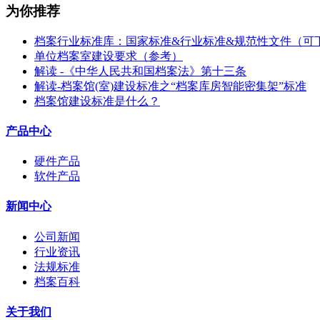
为你推荐
档案行业标准库：国家标准&行业标准&规范性文件（可
单位档案室建设要求（参考）
解读 -《中华人民共和国档案法》第十三条
解读-档案馆(室)建设标准之“档案库房智能密集架”标准
档案馆建设标准是什么？
产品中心
硬件产品
软件产品
新闻中心
公司新闻
行业资讯
法规标准
档案百科
关于我们