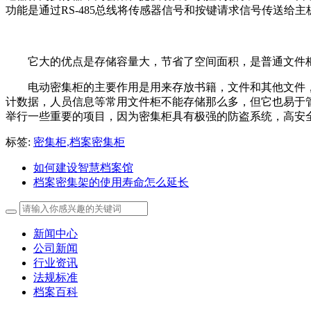
功能是通过RS-485总线将传感器信号和按键请求信号传送给
它大的优点是存储容量大，节省了空间面积，是普通文件
电动密集柜的主要作用是用来存放书籍，文件和其他文件
计数据，人员信息等常用文件柜不能存储那么多，但它也易于
举行一些重要的项目，因为密集柜具有极强的防盗系统，高安
标签:
密集柜,档案密集柜
如何建设智慧档案馆
档案密集架的使用寿命怎么延长
新闻中心
公司新闻
行业资讯
法规标准
档案百科