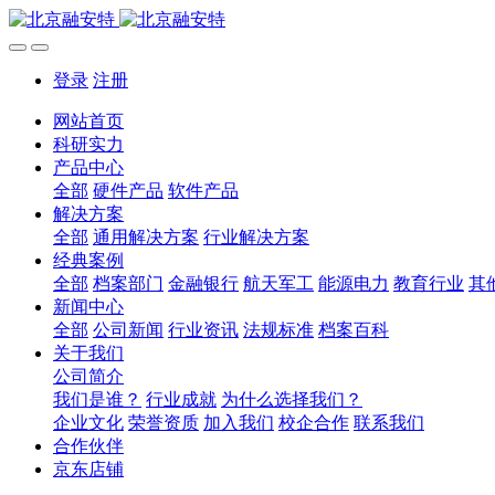
登录
注册
网站首页
科研实力
产品中心
全部
硬件产品
软件产品
解决方案
全部
通用解决方案
行业解决方案
经典案例
全部
档案部门
金融银行
航天军工
能源电力
教育行业
其
新闻中心
全部
公司新闻
行业资讯
法规标准
档案百科
关于我们
公司简介
我们是谁？
行业成就
为什么选择我们？
企业文化
荣誉资质
加入我们
校企合作
联系我们
合作伙伴
京东店铺