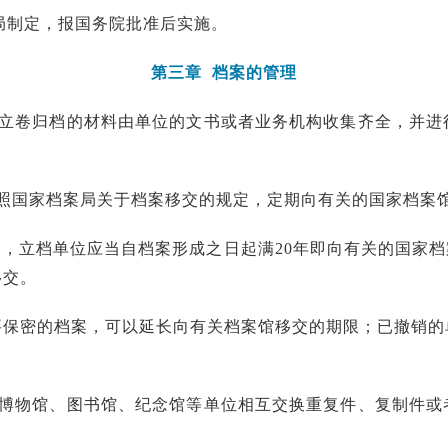
局制定，报国务院批准后实施。
第三章 档案的管理
立卷归档的材料由单位的文书或者业务机构收集齐全，并进
照国家档案局关于档案移交的规定，定期向有关的国家档案
，立档单位应当自档案形成之日起满20年即向有关的国家
移交。
要保密的档案，可以延长向有关档案馆移交的期限；已撤销的
博物馆、图书馆、纪念馆等单位相互交换重复件、复制件或