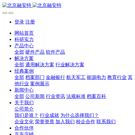
登录
注册
网站首页
科研实力
产品中心
全部
硬件产品
软件产品
解决方案
全部
通用解决方案
行业解决方案
经典案例
全部
档案部门
金融银行
航天军工
能源电力
教育行业
其
他行业
案例展示
新闻中心
全部
公司新闻
行业资讯
法规标准
档案百科
关于我们
公司简介
我们是谁？
行业成就
为什么选择我们？
企业文化
荣誉资质
加入我们
校企合作
联系我们
合作伙伴
京东店铺