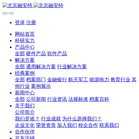
登录
注册
网站首页
科研实力
产品中心
全部
硬件产品
软件产品
解决方案
全部
通用解决方案
行业解决方案
经典案例
全部
档案部门
金融银行
航天军工
能源电力
教育行业
其
他行业
案例展示
新闻中心
全部
公司新闻
行业资讯
法规标准
档案百科
关于我们
公司简介
我们是谁？
行业成就
为什么选择我们？
企业文化
荣誉资质
加入我们
校企合作
联系我们
合作伙伴
京东店铺