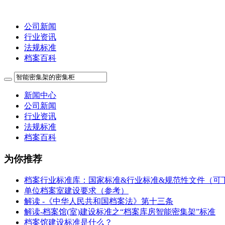
公司新闻
行业资讯
法规标准
档案百科
新闻中心
公司新闻
行业资讯
法规标准
档案百科
为你推荐
档案行业标准库：国家标准&行业标准&规范性文件（可
单位档案室建设要求（参考）
解读 -《中华人民共和国档案法》第十三条
解读-档案馆(室)建设标准之“档案库房智能密集架”标准
档案馆建设标准是什么？