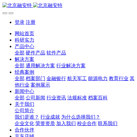
登录
注册
网站首页
科研实力
产品中心
全部
硬件产品
软件产品
解决方案
全部
通用解决方案
行业解决方案
经典案例
全部
档案部门
金融银行
航天军工
能源电力
教育行业
其
他行业
案例展示
新闻中心
全部
公司新闻
行业资讯
法规标准
档案百科
关于我们
公司简介
我们是谁？
行业成就
为什么选择我们？
企业文化
荣誉资质
加入我们
校企合作
联系我们
合作伙伴
京东店铺