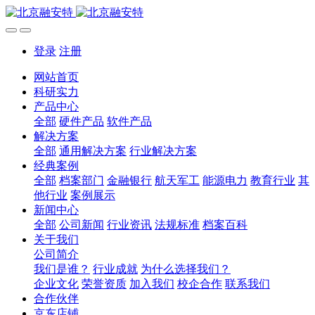
登录
注册
网站首页
科研实力
产品中心
全部
硬件产品
软件产品
解决方案
全部
通用解决方案
行业解决方案
经典案例
全部
档案部门
金融银行
航天军工
能源电力
教育行业
其
他行业
案例展示
新闻中心
全部
公司新闻
行业资讯
法规标准
档案百科
关于我们
公司简介
我们是谁？
行业成就
为什么选择我们？
企业文化
荣誉资质
加入我们
校企合作
联系我们
合作伙伴
京东店铺