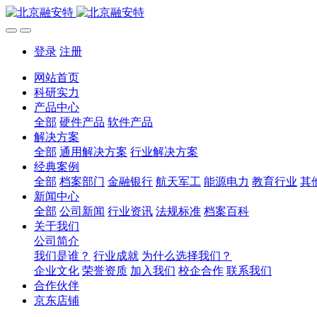
登录
注册
网站首页
科研实力
产品中心
全部
硬件产品
软件产品
解决方案
全部
通用解决方案
行业解决方案
经典案例
全部
档案部门
金融银行
航天军工
能源电力
教育行业
其
新闻中心
全部
公司新闻
行业资讯
法规标准
档案百科
关于我们
公司简介
我们是谁？
行业成就
为什么选择我们？
企业文化
荣誉资质
加入我们
校企合作
联系我们
合作伙伴
京东店铺