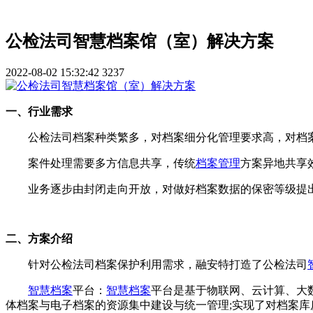
公检法司智慧档案馆（室）解决方案
2022-08-02 15:32:42
3237
一、行业需求
公检法司档案种类繁多，对档案细分化管理要求高，对档
案件处理需要多方信息共享，传统
档案管理
方案异地共享
业务逐步由封闭走向开放，对做好档案数据的保密等级提
二、方案介绍
针对公检法司档案保护利用需求，融安特打造了公检法司
智慧档案
平台：
智慧档案
平台是基于物联网、云计算、大
体档案与电子档案的资源集中建设与统一管理;实现了对档案