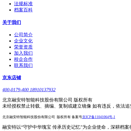
法规标准
档案百科
关于我们
公司简介
企业文化
荣誉资质
加入我们
校企合作
联系我们
京东店铺
400-0179-400 18910137932
北京融安特智能科技股份有限公司 版权所有
未经授权禁止转载、摘编、复制或建立镜像 如有违反，依法追
北京融安特智能科技股份有限公司 版权所有 备案号
京
ICP备11041064号-1
融安特以“守护中华瑰宝 传承历史记忆”为企业使命，深耕档