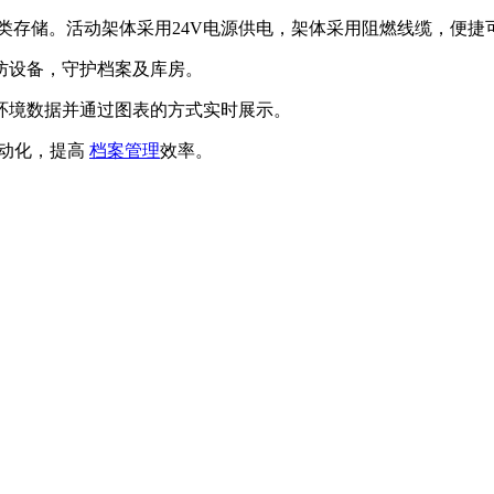
行分类存储。活动架体采用24V电源供电，架体采用阻燃线缆，便捷
防设备，守护档案及库房。
环境数据并通过图表的方式实时展示。
动化，提高
档案管理
效率。