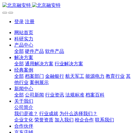
登录
注册
网站首页
科研实力
产品中心
全部
硬件产品
软件产品
解决方案
全部
通用解决方案
行业解决方案
经典案例
全部
档案部门
金融银行
航天军工
能源电力
教育行业
其
他行业
案例展示
新闻中心
全部
公司新闻
行业资讯
法规标准
档案百科
关于我们
公司简介
我们是谁？
行业成就
为什么选择我们？
企业文化
荣誉资质
加入我们
校企合作
联系我们
合作伙伴
京东店铺