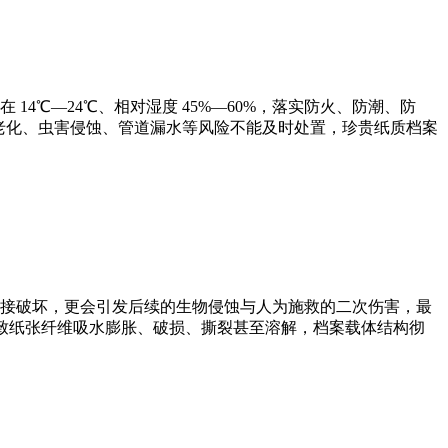
℃—24℃、相对湿度 45%—60%，落实防火、防潮、防
温老化、虫害侵蚀、管道漏水等风险不能及时处置，珍贵纸质档案
接破坏，更会引发后续的生物侵蚀与人为施救的二次伤害，最
，导致纸张纤维吸水膨胀、破损、撕裂甚至溶解，档案载体结构彻