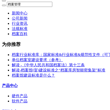
新闻中心
公司新闻
行业资讯
法规标准
档案百科
为你推荐
档案行业标准库：国家标准&行业标准&规范性文件（可
单位档案室建设要求（参考）
解读 -《中华人民共和国档案法》第十三条
解读-档案馆(室)建设标准之“档案库房智能密集架”标准
档案馆建设标准是什么？
产品中心
硬件产品
软件产品