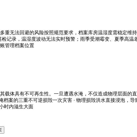
重无法回避的风险按照规范要求，档案库房温湿度需稳定维持在 14
定时巡检记录，温湿度波动无法实时预警；雨季受潮霉变、夏季高
账管理档案位置
其载体具有不可再生性。一旦遭遇水淹，不仅造成物理层面的直
 水淹档案的三重不可逆损毁一次灾害 · 物理损毁洪水直接浸泡
4小时内滋生大面