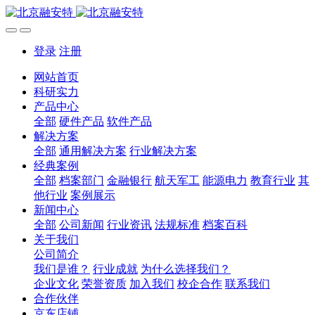
登录
注册
网站首页
科研实力
产品中心
全部
硬件产品
软件产品
解决方案
全部
通用解决方案
行业解决方案
经典案例
全部
档案部门
金融银行
航天军工
能源电力
教育行业
其
他行业
案例展示
新闻中心
全部
公司新闻
行业资讯
法规标准
档案百科
关于我们
公司简介
我们是谁？
行业成就
为什么选择我们？
企业文化
荣誉资质
加入我们
校企合作
联系我们
合作伙伴
京东店铺