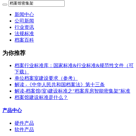
新闻中心
公司新闻
行业资讯
法规标准
档案百科
为你推荐
档案行业标准库：国家标准&行业标准&规范性文件（可
下载）
单位档案室建设要求（参考）
解读 -《中华人民共和国档案法》第十三条
解读-档案馆(室)建设标准之“档案库房智能密集架”标准
档案馆建设标准是什么？
产品中心
硬件产品
软件产品