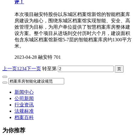
评！
本次项目融安特股份以东城区档案馆新馆的智能档案库
房建设为核心，围绕东城区档案馆实现智能、安全、高
效管理为目标，为用户单位提供了智慧档案库房整体建
设方案。整个项目从进场到交付历时六个月，建设面积
包含东城区档案馆新馆5-7层的智能档案库房约1300平方
米。
2023-04-28
融安特
701
上一页
1
2
3
4
下一页
转至第
新闻中心
公司新闻
行业资讯
法规标准
档案百科
为你推荐