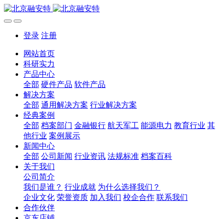
登录
注册
网站首页
科研实力
产品中心
全部
硬件产品
软件产品
解决方案
全部
通用解决方案
行业解决方案
经典案例
全部
档案部门
金融银行
航天军工
能源电力
教育行业
其
他行业
案例展示
新闻中心
全部
公司新闻
行业资讯
法规标准
档案百科
关于我们
公司简介
我们是谁？
行业成就
为什么选择我们？
企业文化
荣誉资质
加入我们
校企合作
联系我们
合作伙伴
京东店铺