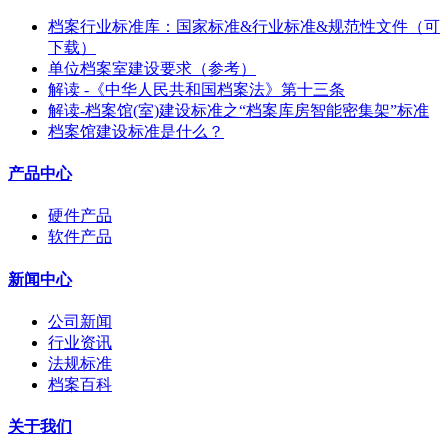
档案行业标准库：国家标准&行业标准&规范性文件（可
下载）
单位档案室建设要求（参考）
解读 -《中华人民共和国档案法》第十三条
解读-档案馆(室)建设标准之“档案库房智能密集架”标准
档案馆建设标准是什么？
产品中心
硬件产品
软件产品
新闻中心
公司新闻
行业资讯
法规标准
档案百科
关于我们