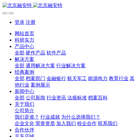
登录
注册
网站首页
科研实力
产品中心
全部
硬件产品
软件产品
解决方案
全部
通用解决方案
行业解决方案
经典案例
全部
档案部门
金融银行
航天军工
能源电力
教育行业
其
他行业
案例展示
新闻中心
全部
公司新闻
行业资讯
法规标准
档案百科
关于我们
公司简介
我们是谁？
行业成就
为什么选择我们？
企业文化
荣誉资质
加入我们
校企合作
联系我们
合作伙伴
京东店铺