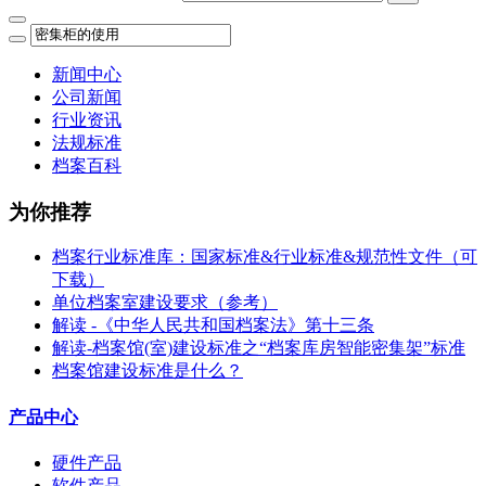
新闻中心
公司新闻
行业资讯
法规标准
档案百科
为你推荐
档案行业标准库：国家标准&行业标准&规范性文件（可
下载）
单位档案室建设要求（参考）
解读 -《中华人民共和国档案法》第十三条
解读-档案馆(室)建设标准之“档案库房智能密集架”标准
档案馆建设标准是什么？
产品中心
硬件产品
软件产品