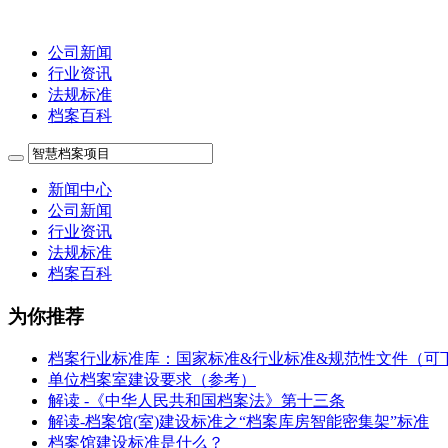
公司新闻
行业资讯
法规标准
档案百科
新闻中心
公司新闻
行业资讯
法规标准
档案百科
为你推荐
档案行业标准库：国家标准&行业标准&规范性文件（可
单位档案室建设要求（参考）
解读 -《中华人民共和国档案法》第十三条
解读-档案馆(室)建设标准之“档案库房智能密集架”标准
档案馆建设标准是什么？