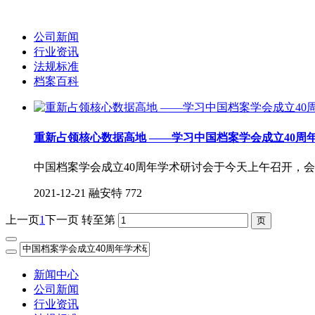
公司新闻
行业资讯
法规标准
档案百科
重新占领核心数据高地 ——学习中国档案学会成立40周
中国档案学会成立40周年学术研讨会于今天上午召开，
2021-12-21
融安特
772
上一页
1
下一页
转至第
新闻中心
公司新闻
行业资讯