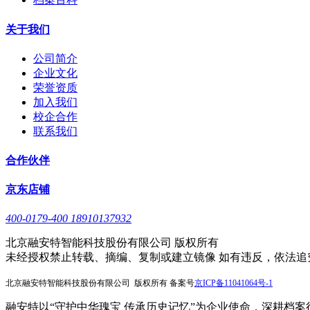
关于我们
公司简介
企业文化
荣誉资质
加入我们
校企合作
联系我们
合作伙伴
京东店铺
400-0179-400 18910137932
北京融安特智能科技股份有限公司 版权所有
未经授权禁止转载、摘编、复制或建立镜像 如有违反，依法追
北京融安特智能科技股份有限公司 版权所有 备案号
京
ICP备11041064号-1
融安特以“守护中华瑰宝 传承历史记忆”为企业使命，深耕档