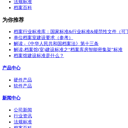
法规标准
档案百科
为你推荐
档案行业标准库：国家标准&行业标准&规范性文件（可
单位档案室建设要求（参考）
解读 -《中华人民共和国档案法》第十三条
解读-档案馆(室)建设标准之“档案库房智能密集架”标准
档案馆建设标准是什么？
产品中心
硬件产品
软件产品
新闻中心
公司新闻
行业资讯
法规标准
档案百科