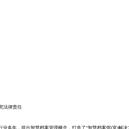
究法律责任
案行业多年，提出智慧档案管理概念，打造了“智慧档案馆(室)解