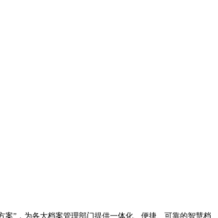
决方案”，为各大档案管理部门提供一体化、便捷、可靠的智慧档