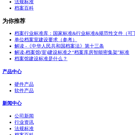
法规标准
档案百科
为你推荐
档案行业标准库：国家标准&行业标准&规范性文件（可
单位档案室建设要求（参考）
解读 -《中华人民共和国档案法》第十三条
解读-档案馆(室)建设标准之“档案库房智能密集架”标准
档案馆建设标准是什么？
产品中心
硬件产品
软件产品
新闻中心
公司新闻
行业资讯
法规标准
档案百科