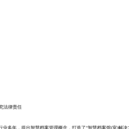
究法律责任
案行业多年，提出智慧档案管理概念，打造了“智慧档案馆(室)解