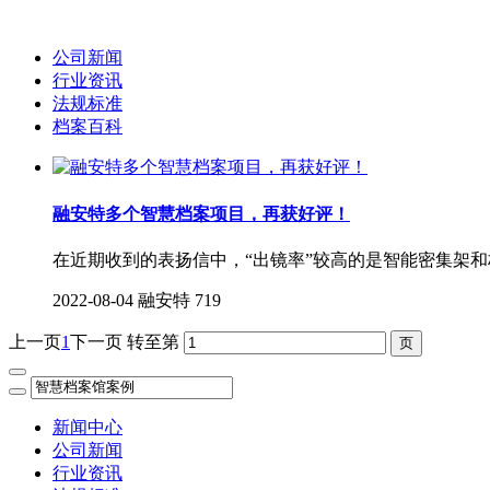
公司新闻
行业资讯
法规标准
档案百科
融安特多个智慧档案项目，再获好评！
在近期收到的表扬信中，“出镜率”较高的是智能密集架
2022-08-04
融安特
719
上一页
1
下一页
转至第
新闻中心
公司新闻
行业资讯