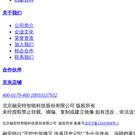
关于我们
公司简介
企业文化
荣誉资质
加入我们
校企合作
联系我们
合作伙伴
京东店铺
400-0179-400 18910137932
北京融安特智能科技股份有限公司 版权所有
未经授权禁止转载、摘编、复制或建立镜像 如有违反，依法追
北京融安特智能科技股份有限公司 版权所有 备案号
京
ICP备11041064号-1
融安特以“守护中华瑰宝 传承历史记忆”为企业使命，深耕档