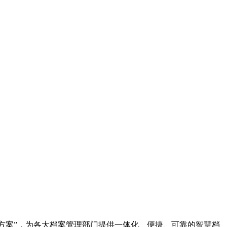
决方案”，为各大档案管理部门提供一体化、便捷、可靠的智慧档